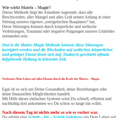
Wie wirkt Matrix – Magie?
Dieser Methode liegt die Annahme zugrunde, dass alle
Beschwerden, aller Mangel und alles Leid seinen Anfang in einer
Störung unseres eigenen „energetischen Bauplanes“ hat.
Diese Störungen können durch körperliche und seelische
Verletzungen, Traumata oder negative Prägungen unseres Umfeldes
entstanden sein.
Durch die Matrix-Magie Methode können diese Störungen
korrigiert werden und die Blockaden auf seelischer, körperlicher
und geistiger Ebene lösen sich auf. Dadurch geschieht oftmals
tiefgehende Heilung in kürzester Zeit.
Verbessere Dein Leben auf allen Ebenen durch die Kraft der Matrix – Magie.
Egal ob es sich um Deine Gesundheit, deine Beziehungen oder
deine finanziellen Möglichkeiten handelt.
Mit Hilfe dieses einfachen Systems wirst Du schnell, effizient und
nachhaltig dort ankommen wo Du schon so lange hin willst.
Nach diesem Tag ist nichts mehr so wie es vorher war.
Du erhälst eine
Schritt – für – Schritt Anleitung
um Dein Leben auf