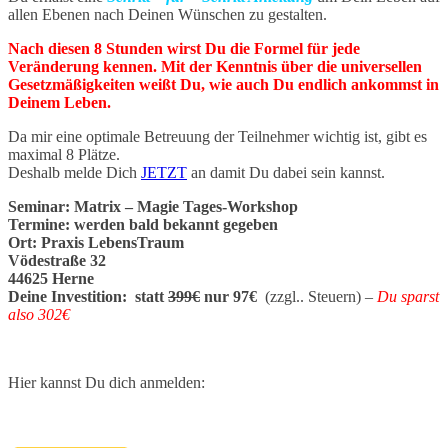
allen Ebenen nach Deinen Wünschen zu gestalten.
Nach diesen 8 Stunden wirst Du die Formel für jede
Veränderung kennen. Mit der Kenntnis über die universellen
Gesetzmäßigkeiten weißt Du, wie auch Du endlich ankommst in
Deinem Leben.
Da mir eine optimale Betreuung der Teilnehmer wichtig ist, gibt es
maximal 8 Plätze.
Deshalb melde Dich
JETZT
an damit Du dabei sein kannst.
Seminar: Matrix – Magie Tages-Workshop
Termine: werden bald bekannt gegeben
Ort: Praxis LebensTraum
Vödestraße 32
44625 Herne
Deine Investition: statt
399€
nur 97€
(zzgl.. Steuern)
–
Du sparst
also 302€
Hier kannst Du dich anmelden: