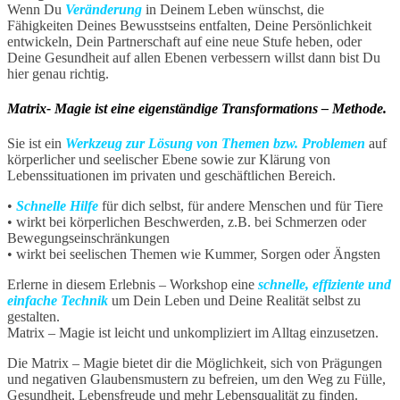
Wenn Du
Veränderung
in Deinem Leben wünschst, die
Fähigkeiten Deines Bewusstseins entfalten, Deine Persönlichkeit
entwickeln, Dein Partnerschaft auf eine neue Stufe heben, oder
Deine Gesundheit auf allen Ebenen verbessern willst dann bist Du
hier genau richtig.
Matrix- Magie ist eine eigenständige Transformations – Methode.
Sie ist ein
Werkzeug zur Lösung von Themen bzw. Problemen
auf
körperlicher und seelischer Ebene sowie zur Klärung von
Lebenssituationen im privaten und geschäftlichen Bereich.
•
Schnelle Hilfe
für dich selbst, für andere Menschen und für Tiere
• wirkt bei körperlichen Beschwerden, z.B. bei Schmerzen oder
Bewegungseinschränkungen
• wirkt bei seelischen Themen wie Kummer, Sorgen oder Ängsten
Erlerne in diesem Erlebnis – Workshop eine
schnelle, effiziente und
einfache Technik
um Dein Leben und Deine Realität selbst zu
gestalten.
Matrix – Magie ist leicht und unkompliziert im Alltag einzusetzen.
Die Matrix – Magie bietet dir die Möglichkeit, sich von Prägungen
und negativen Glaubensmustern zu befreien, um den Weg zu Fülle,
Gesundheit, Lebensfreude und mehr Lebensqualität zu finden.