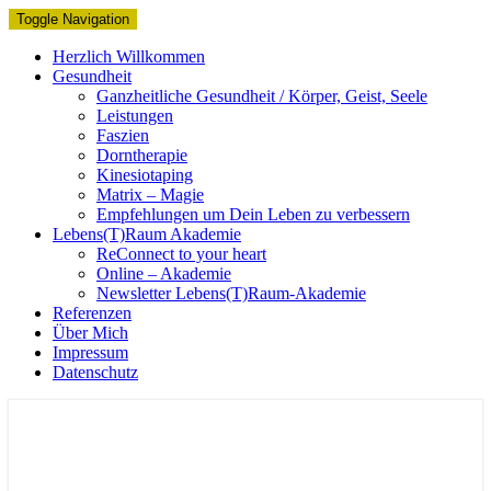
Toggle Navigation
Herzlich Willkommen
Gesundheit
Ganzheitliche Gesundheit / Körper, Geist, Seele
Leistungen
Faszien
Dorntherapie
Kinesiotaping
Matrix – Magie
Empfehlungen um Dein Leben zu verbessern
Lebens(T)Raum Akademie
ReConnect to your heart
Online – Akademie
Newsletter Lebens(T)Raum-Akademie
Referenzen
Über Mich
Impressum
Datenschutz