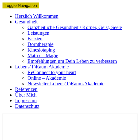
Toggle Navigation
Herzlich Willkommen
Gesundheit
Ganzheitliche Gesundheit / Körper, Geist, Seele
Leistungen
Faszien
Dorntherapie
Kinesiotaping
Matrix – Magie
Empfehlungen um Dein Leben zu verbessern
Lebens(T)Raum Akademie
ReConnect to your heart
Online – Akademie
Newsletter Lebens(T)Raum-Akademie
Referenzen
Über Mich
Impressum
Datenschutz